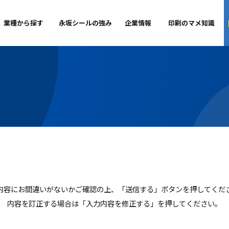
一覧
業種から探す
永坂シールの強み
企業情報
印刷
入力内容にお間違いがないかご確認の上、「送信する」ボタン
内容を訂正する場合は「入力内容を修正する」を押し