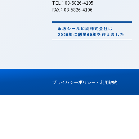
大阪市中央区法円坂1-3-2
TEL：06-6943-8541
FAX：06-6941-1606
東京営業所
〒110-0005
東京都台東区上野 5-22-13 GS BLD3-
TEL：03-5826-4105
FAX：03-5826-4106
永坂シール印刷株式会社は
2020年に創業60年を迎えました