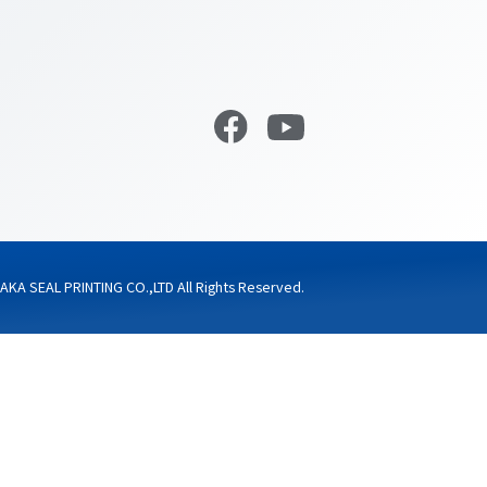
広告・販促
印刷のマメ知識
文具・日用品
住宅・インテリア