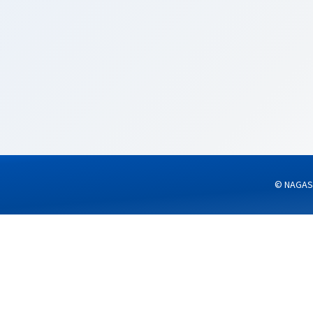
採用情報
小売・販売
その他のシール
401