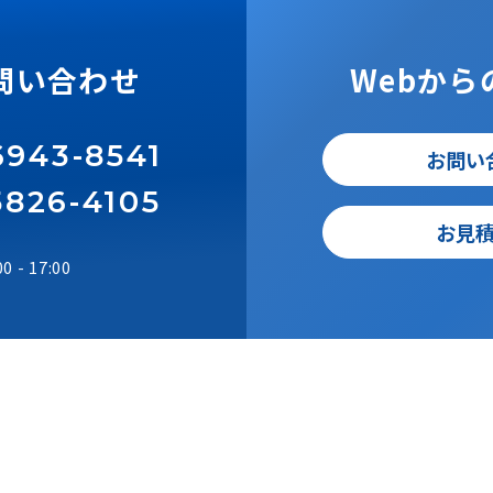
のお問い合わせ
W
6-6943-8541
3-5826-4105
9:00 - 17:00