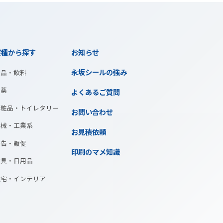
業種から探す
お知らせ
永坂シールの強み
OPシール
食品・飲料
医薬
よくあるご質問
ィ
化粧品・トイレタリー
お問い合わせ
機械・工業系
お見積依頼