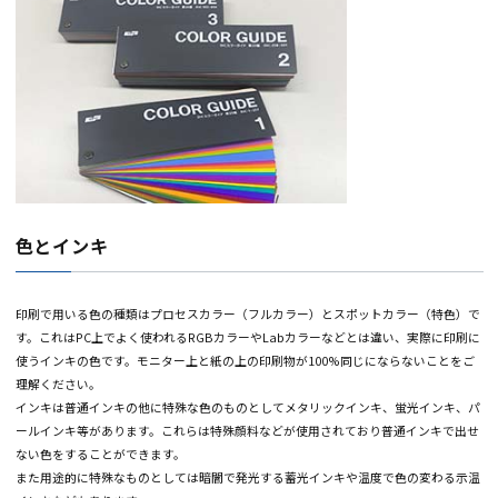
色とインキ
印刷で用いる色の種類はプロセスカラー（フルカラー）とスポットカラー（特
す。これはPC上でよく使われるRGBカラーやLabカラーなどとは違い、実際に
使うインキの色です。モニター上と紙の上の印刷物が100%同じにならないこ
理解ください。