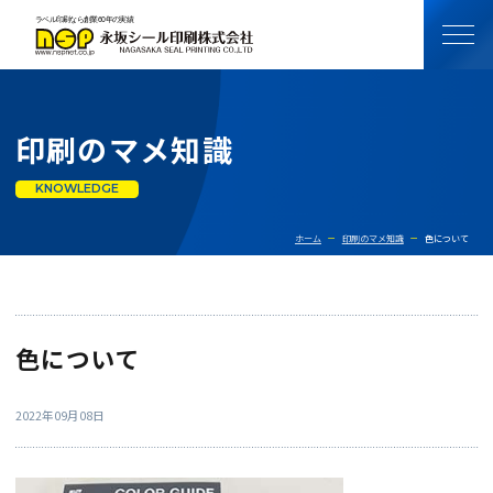
印刷のマメ知識
KNOWLEDGE
ホーム
印刷のマメ知識
色に
色について
2022年09月08日