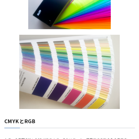
Color Matching)が多く使われるようになりベテランでなくとも見本通りの調
できるようになりました。また色の指針としては『カラーチップ』とが『カラ
ガイド』と呼ばれるものが使われます。これは基準となる色に番号をつけた色
本帳でDIC（大日本インキ）とPANTONEのものが有名です。これらを用いるこ
で実際に目にしないと伝えにくい『色』というものを標準化することができま
す。