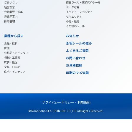
大阪本社
東京営業所
〒540-0006
〒110-0005
大阪市中央区法円坂1-3-2
東京都台東区上野 5-22-13 GS BLD3-
TEL：06-6943-8541
TEL：03-5826-4105
FAX：06-6941-1606
FAX：03-5826-4106
永坂シール印刷株式会社は
2020年に創業60年を迎えました